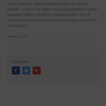
essere tollerata – dice il segretario regionale Daniele
Fumelli – e non c’è da stupirsi se poi tanti operatori sanitari
impauriti e offesi si dimettono depauperando il SSN di
risorse umane e professionali preziose. Urgono rimedi seri
e tempestivi”.
26 Marzo 2025
Condividi:
Facebook
Twitter
Google+