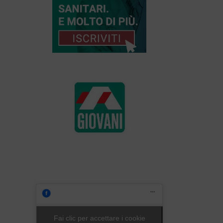
Fai clic per accettare i cookie