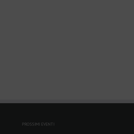
le+
PROSSIMI EVENTI